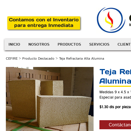
INICIO
NOSOTROS
PRODUCTOS
SERVICIOS
CLIENT
CEFIRE
>
Producto Destacado
> Teja Refractaria Alta Alumina
Teja Re
Alumin
Medidas 9 x 4.5 x 
Especial para asa
$1.30 dls por piez