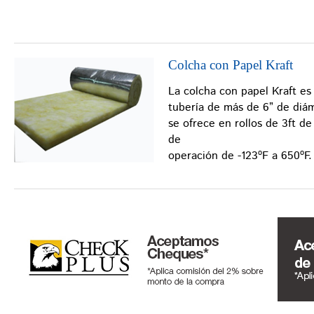
Colcha con Papel Kraft
La colcha con papel Kraft es
tubería de más de 6” de diá
se ofrece en rollos de 3ft 
de
operación de -123ºF a 650ºF.