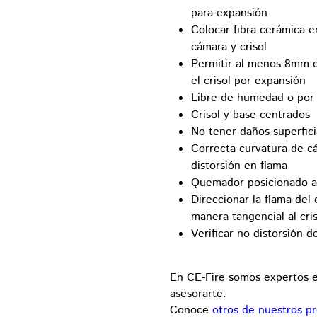
para expansión
Colocar fibra cerámica e
cámara y crisol
Permitir al menos 8mm d
el crisol por expansión
Libre de humedad o por
Crisol y base centrados
No tener daños superfici
Correcta curvatura de c
distorsión en flama
Quemador posicionado a r
Direccionar la flama d
manera tangencial al cris
Verificar no distorsión d
En CE-Fire somos expertos e
asesorarte.
Conoce
otros de nuestros p