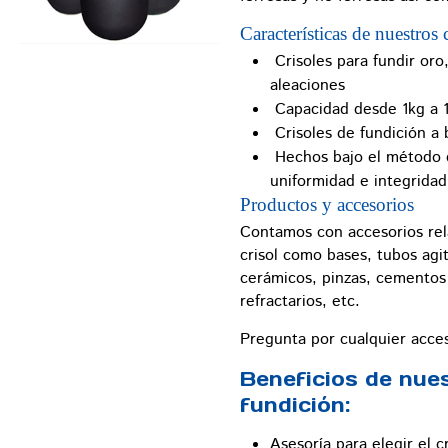
Características de nuestros 
Crisoles para fundir oro,
aleaciones
Capacidad desde 1kg a 1
Crisoles de fundición a b
Hechos bajo el método d
uniformidad e integridad
Productos y accesorios
Contamos con accesorios rel
crisol como bases, tubos agi
cerámicos, pinzas, cementos p
refractarios, etc.
Pregunta por cualquier acces
Beneficios de nues
fundición:
Asesoría para elegir el c