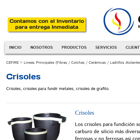
INICIO
NOSOTROS
PRODUCTOS
SERVICIOS
CLIENT
CEFIRE
>
Lineas Principales (Fibras / Colchas / Cerámicas / Ladrillos Aislantes
Crisoles
Crisoles, crisoles para fundir metales, crisoles de grafito.
Crisoles
Los crisoles para fundición s
carburo de silicio más divers
ferrosas y no ferrosas así c