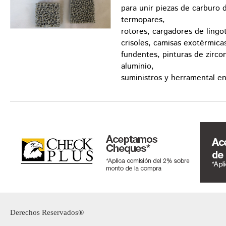
para unir piezas de carburo d
termopares,
rotores, cargadores de ling
crisoles, camisas exotérmica
fundentes, pinturas de zirco
aluminio,
suministros y herramental en
Derechos Reservados®