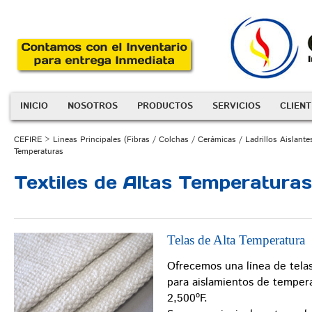
INICIO
NOSOTROS
PRODUCTOS
SERVICIOS
CLIENT
CEFIRE
>
Lineas Principales (Fibras / Colchas / Cerámicas / Ladrillos Aislantes
Temperaturas
Textiles de Altas Temperaturas
Telas de Alta Temperatura
Ofrecemos una línea de tela
para aislamientos de tempera
2,500ºF.