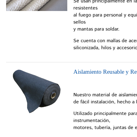
Se usan principalmente en la
resistentes
al fuego para personal y eq
sellos
y mantas para soldar.
Se cuenta con mallas de acero
siliconizada, hilos y accesori
Aislamiento Reusable y R
Nuestro material de aislamie
de fácil instalación, hecho a 
Utilizado principalmente par
instrumentación,
motores, tubería, juntas de e